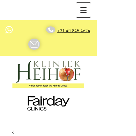
+31 40 845 4624