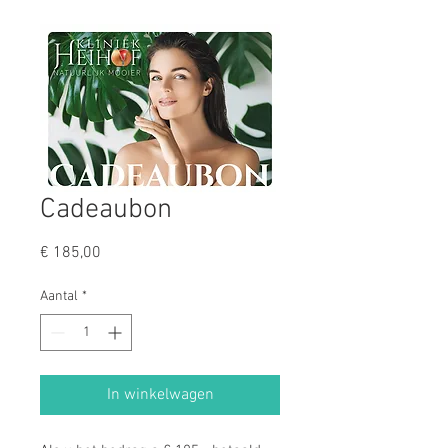
Cadeaubon
Prijs
€ 185,00
Aantal
*
In winkelwagen