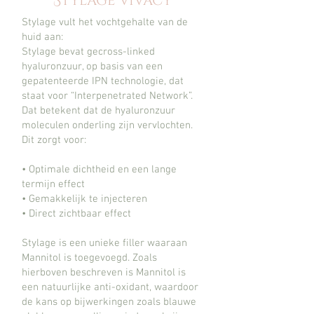
Stylage Vivacy
Stylage vult het vochtgehalte van de
huid aan:
Stylage bevat gecross-linked
hyaluronzuur, op basis van een
gepatenteerde IPN technologie, dat
staat voor “Interpenetrated Network”.
Dat betekent dat de hyaluronzuur
moleculen onderling zijn vervlochten.
Dit zorgt voor:
• Optimale dichtheid en een lange
termijn effect
• Gemakkelijk te injecteren
• Direct zichtbaar effect
Stylage is een unieke filler waaraan
Mannitol is toegevoegd. Zoals
hierboven beschreven is Mannitol is
een natuurlijke anti-oxidant, waardoor
de kans op bijwerkingen zoals blauwe