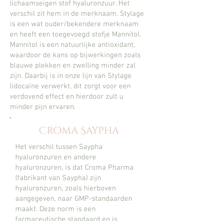
lichaamseigen stof hyaluronzuur. Het
verschil zit hem in de merknaam. Stylage
is een wat ouder/bekendere merknaam
en heeft een toegevoegd stofje Mannitol.
Mannitol is een natuurlijke antioxidant,
waardoor de kans op bijwerkingen zoals
blauwe plekken en zwelling minder zal
zijn. Daarbij is in onze lijn van Stylage
lidocaïne verwerkt, dit zorgt voor een
verdovend effect en hierdoor zult u
minder pijn ervaren.
Croma Saypha
Het verschil tussen Saypha
hyaluronzuren en andere
hyaluronzuren, is dat Croma Pharma
(fabrikant van Saypha) zijn
hyaluronzuren, zoals hierboven
aangegeven, naar GMP-standaarden
maakt. Deze norm is een
farmaceutische standaard en is