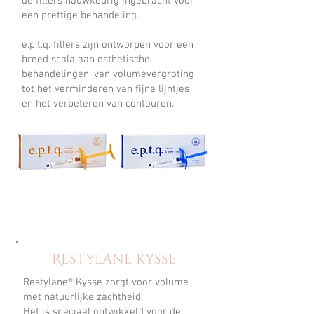
de fillers nauwkeurig ingebracht voor
een prettige behandeling.
e.p.t.q. fillers zijn ontworpen voor een
breed scala aan esthetische
behandelingen, van volumevergroting
tot het verminderen van fijne lijntjes
en het verbeteren van contouren.
Restylane kysse
Restylane® Kysse zorgt voor volume
met natuurlijke zachtheid.
Het is speciaal ontwikkeld voor de