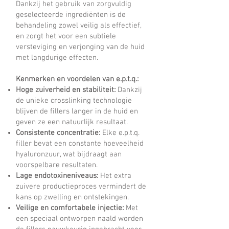
Dankzij het gebruik van zorgvuldig
geselecteerde ingrediënten is de
behandeling zowel veilig als effectief,
en zorgt het voor een subtiele
versteviging en verjonging van de huid
met langdurige effecten.
Kenmerken en voordelen van e.p.t.q.:
Hoge zuiverheid en stabiliteit:
Dankzij
de unieke crosslinking technologie
blijven de fillers langer in de huid en
geven ze een natuurlijk resultaat.
Consistente concentratie:
Elke e.p.t.q.
filler bevat een constante hoeveelheid
hyaluronzuur, wat bijdraagt aan
voorspelbare resultaten.
Lage endotoxineniveaus:
Het extra
zuivere productieproces vermindert de
kans op zwelling en ontstekingen.
Veilige en comfortabele injectie:
Met
een speciaal ontworpen naald worden