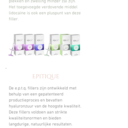
plekken en zwelling minder zal zijn.
Het toegevoegde verdovende middel
lidocaïne is ook een pluspunt van deze
filler.
Epitique
De e.p.t.q. fillers zijn ontwikkeld met
behulp van een gepatenteerd
productieproces en bevatten
hyaluronzuur van de hoogste kwaliteit.
Deze fillers voldoen aan strikte
kwaliteitsnormen en bieden
langdurige, natuurlijke resultaten.